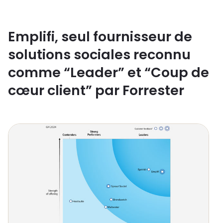
Emplifi, seul fournisseur de
solutions sociales reconnu
comme “Leader” et “Coup de
cœur client” par Forrester
Support
Login
Demo