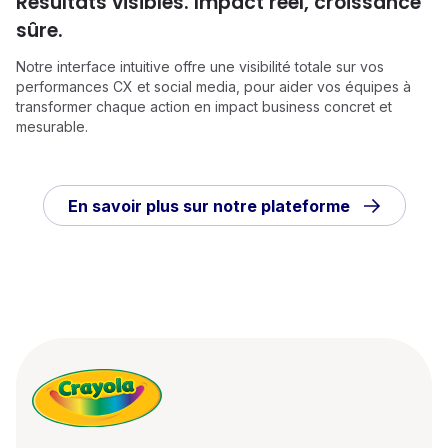
Résultats visibles. Impact réel, croissance
sûre.
Notre interface intuitive offre une visibilité totale sur vos
performances CX et social media, pour aider vos équipes à
transformer chaque action en impact business concret et
mesurable.
En savoir plus sur notre plateforme